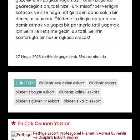
geçireceğiniz an, tatilinize Türk misafirperverliğini
katacak ve size hayal ettiğinizden daha sakin bir
deneyim sunacak. Ölüdeniz'in dingin dalgalarına
demir atmak ve yapıcı bir partnerle tatil yapmak
için Selin ile iletişime geçin. Bu tatil, Selin'in
konforuyla bir huzur öyküsü olacak!
27 Mayıs 2025 tarihinde yayınlandı, 396 kez okundu
ETİKETLER
ölüdeniz eve gelen eskort
ölüdeniz eskort
ölüdeniz bayan eskort
ölüdeniz kaliteli eskort
ölüdeniz güvenilir eskort
ölüdeniz kalıcı eskort
En Çok Okunan Yazılar
Fethiye Escort Profesyonel Hizmetin Adresi Güvenilir
ve Disiplinli Eskort Seçimi